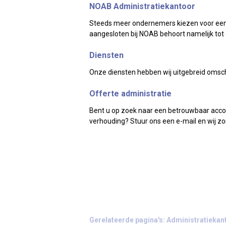
NOAB Administratiekantoor
Steeds meer ondernemers kiezen voor een 
aangesloten bij NOAB behoort namelijk tot
Diensten
Onze diensten hebben wij uitgebreid omsch
Offerte administratie
Bent u op zoek naar een betrouwbaar accoun
verhouding? Stuur ons een e-mail en wij z
Gerelateerde pagina's: Administratiekan