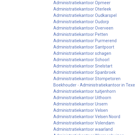
Administratiekantoor Opmeer
Administratiekantoor Oterleek
Administratiekantoor Oudkarspel
Administratiekantoor Oudorp
Administratiekantoor Overveen
Administratiekantoor Petten
Administratiekantoor Purmerend
Administratiekantoor Santpoort
Administratiekantoor schagen
Administratiekantoor Schoorl
Administratiekantoor Snelstart
Administratiekantoor Spanbroek
Administratiekantoor Stompetoren
Boekhouder - Administratiekantoor in Tex
Administratiekantoor tuitjenhorn
Administratiekantoor Uithoorn
Administratiekantoor Ursem
Administratiekantoor Velsen
Administratiekantoor Velsen Noord
Administratiekantoor Volendam
Administratiekantoor waarland