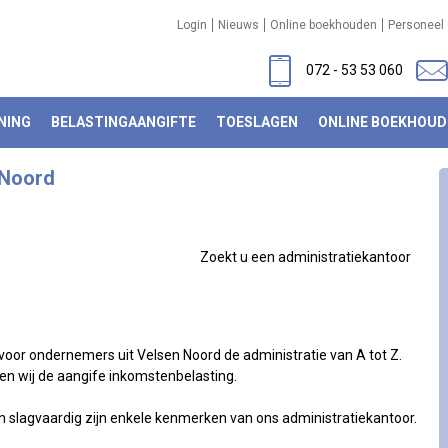
Login
Nieuws
Online boekhouden
Personeel 
072 - 53 53 060
NING
BELASTINGAANGIFTE
TOESLAGEN
ONLINE BOEKHOUD
 Noord
Zoekt u een administratiekantoor
voor ondernemers uit Velsen Noord de administratie van A tot Z.
gen wij de aangife inkomstenbelasting.
 en slagvaardig zijn enkele kenmerken van ons administratiekantoor.