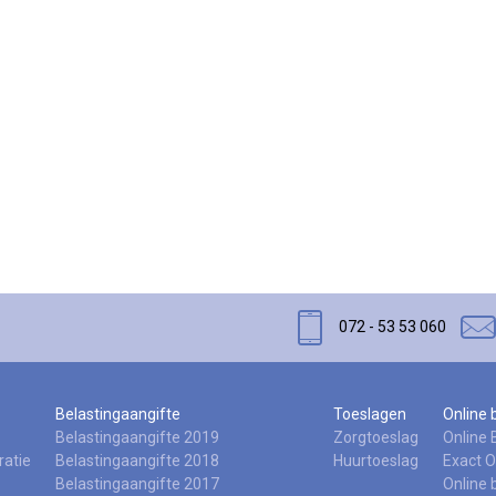
072 - 53 53 060
Belastingaangifte
Toeslagen
Online
Belastingaangifte 2019
Zorgtoeslag
Online
ratie
Belastingaangifte 2018
Huurtoeslag
Exact O
Belastingaangifte 2017
Online