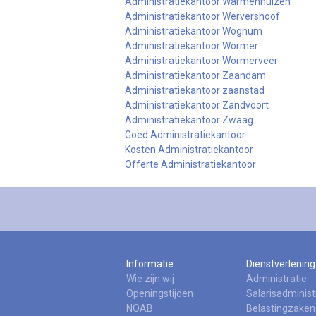
Administratiekantoor Warmenhuizen
Administratiekantoor Wervershoof
Administratiekantoor Wognum
Administratiekantoor Wormer
Administratiekantoor Wormerveer
Administratiekantoor Zaandam
Administratiekantoor zaanstad
Administratiekantoor Zandvoort
Administratiekantoor Zwaag
Goed Administratiekantoor
Kosten Administratiekantoor
Offerte Administratiekantoor
Informatie
Dienstverlening
Wie zijn wij
Administratie
Openingstijden
Salarisadminist
NOAB
Belastingzaken