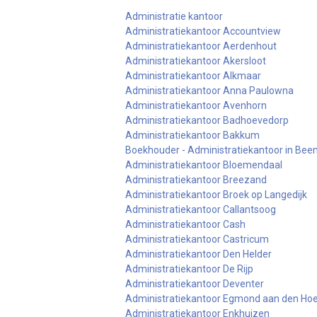
Administratie kantoor
Administratiekantoor Accountview
Administratiekantoor Aerdenhout
Administratiekantoor Akersloot
Administratiekantoor Alkmaar
Administratiekantoor Anna Paulowna
Administratiekantoor Avenhorn
Administratiekantoor Badhoevedorp
Administratiekantoor Bakkum
Boekhouder - Administratiekantoor in Bee
Administratiekantoor Bloemendaal
Administratiekantoor Breezand
Administratiekantoor Broek op Langedijk
Administratiekantoor Callantsoog
Administratiekantoor Cash
Administratiekantoor Castricum
Administratiekantoor Den Helder
Administratiekantoor De Rijp
Administratiekantoor Deventer
Administratiekantoor Egmond aan den Ho
Administratiekantoor Enkhuizen