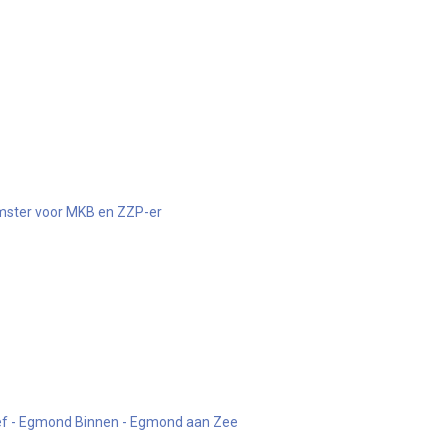
mster voor MKB en ZZP-er
ef - Egmond Binnen - Egmond aan Zee